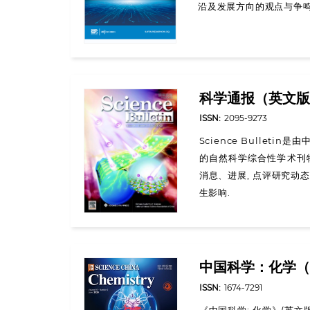
沿及发展方向的观点与争
科学通报（英文版
ISSN:
2095-9273
Science Bulle
的自然科学综合性学术刊
消息、进展, 点评研究动态
生影响.
中国科学：化学（
ISSN:
1674-7291
《中国科学: 化学》(英