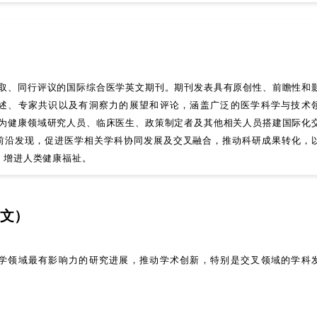
为开放获取、同行评议的国际综合医学英文期刊。期刊发表具有原创性、前瞻性和
述、专家共识以及有洞察力的展望和评论，涵盖广泛的医学科学与技术
us旨在为健康领域研究人员、临床医生、政策制定者及其他相关人员搭建国际化
前沿发现，促进医学相关学科协同发展及交叉融合，推动科研成果转化，
，增进人类健康福祉。
文）
学领域最有影响力的研究进展，推动学术创新，特别是交叉领域的学科