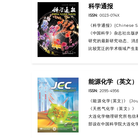
科学通报
ISSN:
0023-074X
《科学通报》(Chinese
《中国科学》杂志社出版的
研究的最新研究动态、消息、
比较宽泛的学术领域产生影
能源化学（英文）
ISSN:
2095-4956
《能源化学(英文)》 (Jou
《天然气化学（英文）》 (Jou
大连化学物理研究所包信和院
部设在中国科学院大连化