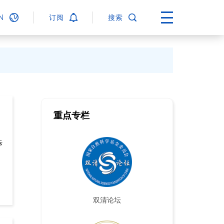
N
订阅
搜索
重点专栏
际
双清论坛