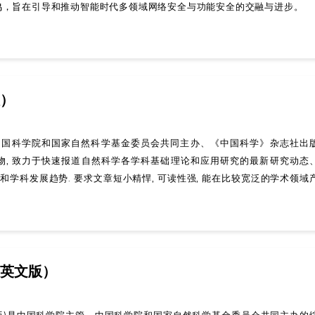
鸣，旨在引导和推动智能时代多领域网络安全与功能安全的交融与进步。
）
tin是由中国科学院和国家自然科学基金委员会共同主办、《中国科学》杂志社出
物, 致力于快速报道自然科学各学科基础理论和应用研究的最新研究动态
和学科发展趋势. 要求文章短小精悍, 可读性强, 能在比较宽泛的学术领域
英文版）
文版)是中国科学院主管、中国科学院和国家自然科学基金委员会共同主办的