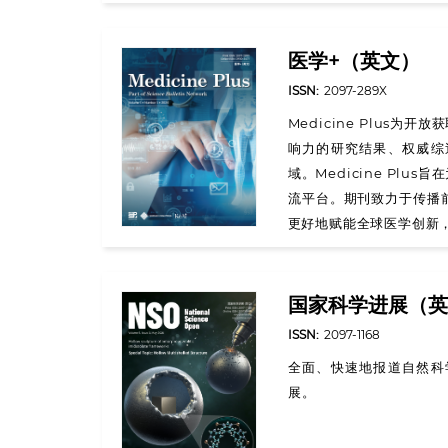
医学+（英文）
ISSN:
2097-289X
Medicine Plus
响力的研究结果、权威综
域。Medicine Pl
流平台。期刊致力于传播
更好地赋能全球医学创新
国家科学进展（英
ISSN:
2097-1168
全面、快速地报道自然科
展。